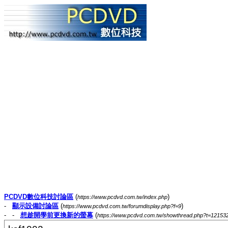
PCDVD數位科技討論區
(
)
https://www.pcdvd.com.tw/index.php
-
顯示設備討論區
(
)
https://www.pcdvd.com.tw/forumdisplay.php?f=9
- -
想趁開學前更換新的螢幕
(
https://www.pcdvd.com.tw/showthread.php?t=12153