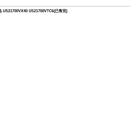
21700VX40 US21700VTC6(已售完)