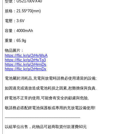
型號：US21700VX40
規格：21.55*70(mm)
電壓：3.6V
容量：4000mAh
重量：65.9g
物品圖片：
https://flic.kr/p/2rHvWsA
https://flic.kr/p/2rHvTq3
https://flic.kr/p/2rHrmDs
https://flic.kr/p/2rHrmDx
電池屬於消耗品,充電與放電時請務必使用適當的設備;
如因過充或過放造成電池耗損之因素,恕難擔保與負責.
鋰電池不正常的使用,可能會有安全的顧慮與危險,
敬請務必搭配鋰電池保護板或專用的充放電設備使用!
---------------------------------------------------------------
以組單位出售，此物品可超商取貨付款運費60元