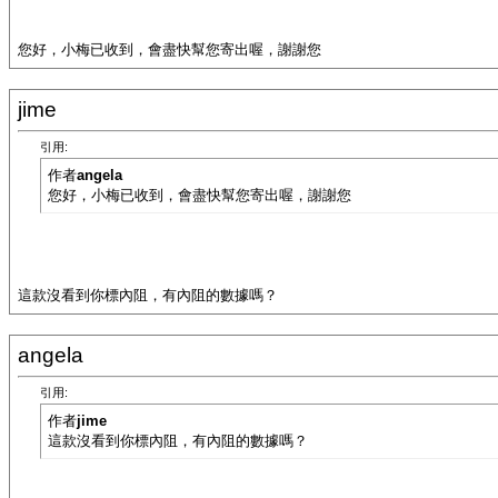
您好，小梅已收到，會盡快幫您寄出喔，謝謝您
jime
引用:
作者
angela
您好，小梅已收到，會盡快幫您寄出喔，謝謝您
這款沒看到你標內阻，有內阻的數據嗎？
angela
引用:
作者
jime
這款沒看到你標內阻，有內阻的數據嗎？