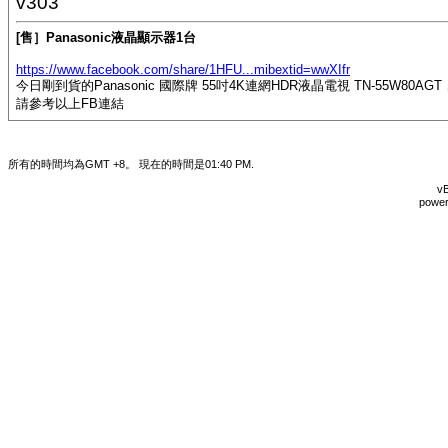
v303
[售］Panasonic液晶顯示器1台
https://www.facebook.com/share/1HFU...mibextid=wwXIfr
今日剛到貨的Panasonic 國際牌 55吋4K連網HDR液晶電視 TN-55W80A
請參考以上FB連結
所有的時間均為GMT +8。 現在的時間是
01:40 PM
.
vB
power