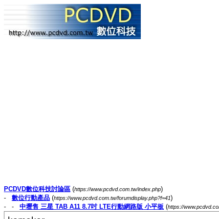
PCDVD數位科技討論區
(
)
https://www.pcdvd.com.tw/index.php
-
數位行動產品
(
)
https://www.pcdvd.com.tw/forumdisplay.php?f=41
- -
中壢售 三星 TAB A11 8.7吋 LTE行動網路版 小平板
(
https://www.pcdvd.c