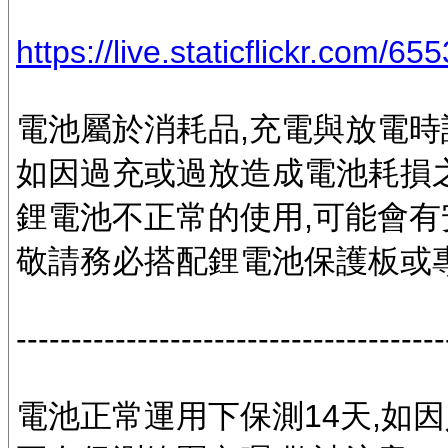
https://live.staticflickr.com/6
電池屬於消耗品,充電與放電時
如因過充或過放造成電池耗損之
鋰電池不正常的使用,可能會有
敬請務必搭配鋰電池保護板或
---------------------------------------
電池正常運用下保測14天,如