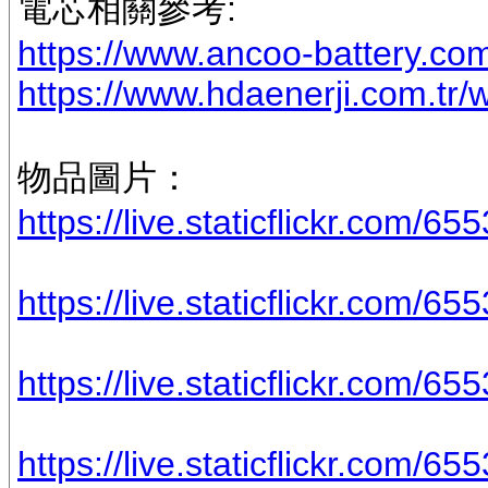
電芯相關參考:
https://www.ancoo-battery.com
https://www.hdaenerji.com.tr/w
物品圖片：
https://live.staticflickr.com/
https://live.staticflickr.com/65
https://live.staticflickr.com/
https://live.staticflickr.com/6