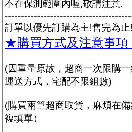
不在保測範圍內喔,敬請注意.
---------------------------------------
訂單以優先訂購為主!售完為止
★購買方式及注意事項
(因重量原故，超商一次限購一
運送方式，宅配不限組數)
(購買兩筆超商取貨，麻煩在
複填單）