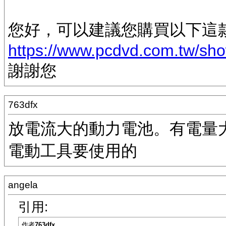
您好，可以建議您購買以下這
https://www.pcdvd.com.tw/sh
謝謝您
763dfx
放電流大的動力電池。有電量
電動工具要使用的
angela
引用:
作者
763dfx