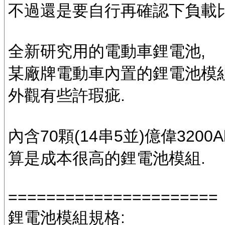
不過還是要自行再確認下負載比
全新研究用的電動車鋰電池,
某廠牌電動車內置的鋰電池模組
外觀有些許瑕疵.
內含70顆(14串5並)億偉3200
算是成本很高的鋰電池模組.
======================
鋰電池模組規格: