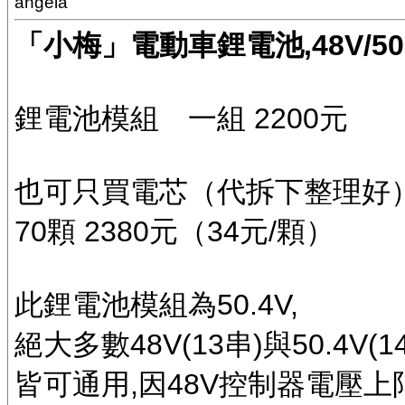
angela
「小梅」電動車鋰電池,48V/50.
鋰電池模組 一組 2200元
也可只買電芯（代拆下整理好
70顆 2380元（34元/顆）
此鋰電池模組為50.4V,
絕大多數48V(13串)與50.4V(1
皆可通用,因48V控制器電壓上限