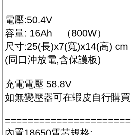
電壓:50.4V
容量: 16Ah （800W）
尺寸:25(長)x7(寬)x14(高) cm
(同口沖放電,含保護板)
充電電壓 58.8V
如無變壓器可在蝦皮自行購買
======================
內置18650電芯規格: