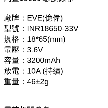
廠牌：EVE(億偉)
型號：INR18650-33V
規格：18*65(mm)
電壓：3.6V
容量：3200mAh
放電：10A (持續)
重量：46±2g