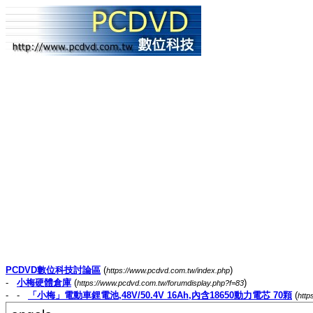
PCDVD數位科技討論區
(
)
https://www.pcdvd.com.tw/index.php
-
小梅硬體倉庫
(
)
https://www.pcdvd.com.tw/forumdisplay.php?f=83
- -
「小梅」電動車鋰電池,48V/50.4V 16Ah,內含18650動力電芯 70顆
(
http