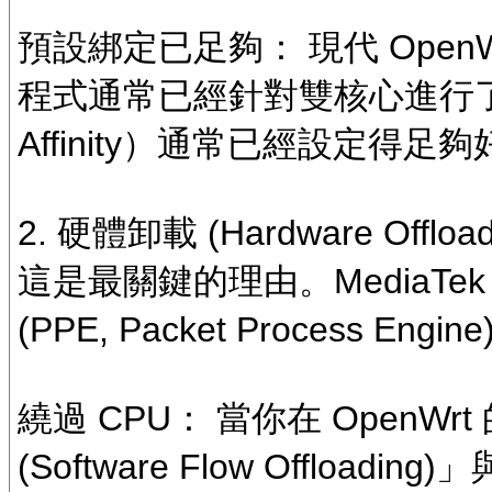
預設綁定已足夠： 現代 OpenWrt
程式通常已經針對雙核心進行
Affinity）通常已經設定得足夠
2. 硬體卸載 (Hardware Offlo
這是最關鍵的理由。MediaTe
(PPE, Packet Process 
繞過 CPU： 當你在 Open
(Software Flow Offloadi