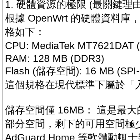
1. 硬體資源的極限 (最關鍵理由
根據 OpenWrt 的硬體資料庫，TP-
格如下：
CPU: MediaTek MT7621DAT
RAM: 128 MB (DDR3)
Flash (儲存空間): 16 MB (SPI
這個規格在現代標準下屬於「
儲存空間僅 16MB： 這是最大
部分空間，剩下的可用空間極少。
AdGuard Home 等軟體