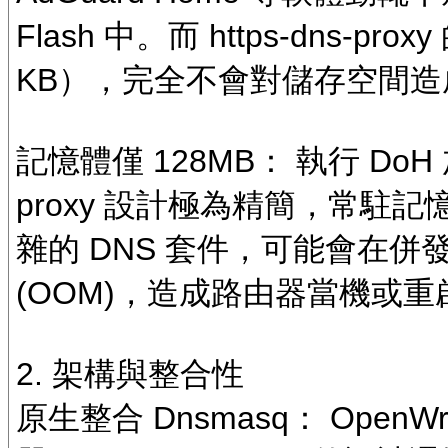
Flash 中。而 https-dns-
KB），完全不會對儲存空間造
記憶體僅 128MB： 執行 DoH 
proxy 設計極為精簡，常駐
雜的 DNS 套件，可能會在
(OOM)，造成路由器當機或重
2. 架構與整合性
原生整合 Dnsmasq： OpenWr