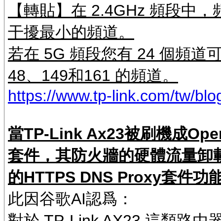
【轉貼】在 2.4GHz 頻段中
干擾最小的頻道。
若在 5G 頻段您有 24 個頻
48、149和161 的頻道。
https://www.tp-link.com/tw/
當TP-Link Ax23被刷機成O
套件，其防火牆的硬體流量卸載
的HTTPS DNS Proxy套件功
此因谷歌AI認爲：
對於 TP-Link AX23 這類路由器