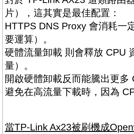
片），這其實是最佳配置：
HTTPS DNS Proxy 會消耗
要運算）。
硬體流量卸載 則會釋放 CPU 
量）。
開啟硬體卸載反而能騰出更多 CPU 
避免在高流量下載時，因為 CP
當TP-Link Ax23被刷機成Ope