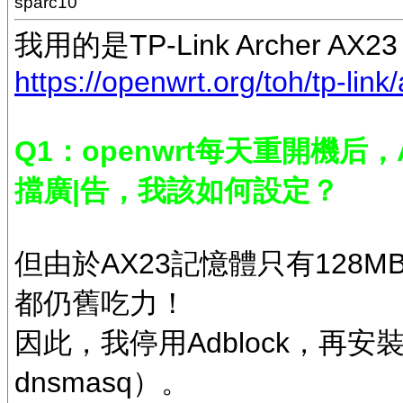
sparc10
我用的是TP-Link Archer A
https://openwrt.org/toh/tp-lin
Q1：openwrt每天重開機后，
擋廣|告，我該如何設定？
但由於AX23記憶體只有128MB
都仍舊吃力！
因此，我停用Adblock，再安裝使
dnsmasq）。