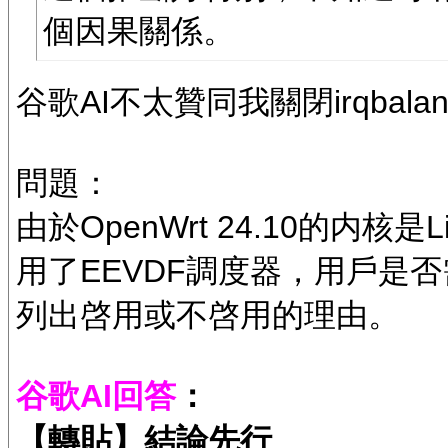
個因果關係。
谷歌AI不太贊同我關閉irqbalan
問題：
由於OpenWrt 24.10的内核是Li
用了EEVDF調度器，用戶是否需要在
列出啓用或不啓用的理由。
谷歌AI回答
：
【轉貼】結論先行