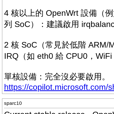
4 核以上的 OpenWrt 設備（例如 
列 SoC）：建議啟用 irqbala
2 核 SoC（常見於低階 ARM
IRQ（如 eth0 給 CPU0，WiF
單核設備：完全沒必要啟用。
https://copilot.microsoft.co
sparc10