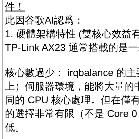
件！
此因谷歌AI認爲：
1. 硬體架構特性 (雙核心效益
TP-Link AX23 通常搭載的
核心數過少： irqbalance
上）伺服器環境，能將大量的中斷請
同的 CPU 核心處理。但在
的選擇非常有限（不是 Core 0
低。