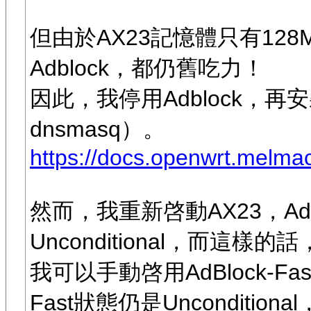
但由於AX23記憶體只有128
Adblock，都仍舊吃力！
因此，我停用Adblock，再安裝
dnsmasq）。
https://docs.openwrt.melmac
然而，我重新啓動AX23，AdB
Unconditional，而這樣的話
我可以手動啓用AdBlock-Fa
Fast狀態仍是Unconditio