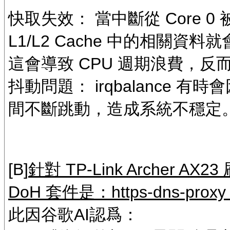
快取失效： 當中斷從 Core 0 被
L1/L2 Cache 中的相關資
這會導致 CPU 週期浪費，反而
抖動問題： irqbalance
間不斷跳動，造成系統不穩定
[B]
針對 TP-Link Archer A
DoH 套件是：https-dns-proxy 
此因谷歌AI認爲：