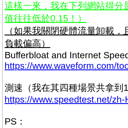
這樣一來，我在下列網站得分是B
值往往低於0.15！）
（如果我關閉硬體流量卸載，
負載偏高）
Bufferbloat and Internet Spee
https://www.waveform.com/tool
測速（我在其四種場景共拿到1
https://www.speedtest.net/zh-
PS：