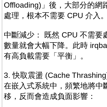
Offloading)」後，大部
處理，根本不需要 CPU 介入
中斷減少： 既然 CPU 不需
數量就會大幅下降。此時 irqb
有高負載需要「平衡」。
3. 快取震盪 (Cache Thrashi
在嵌入式系統中，頻繁地將中斷
移，反而會造成負面影響：