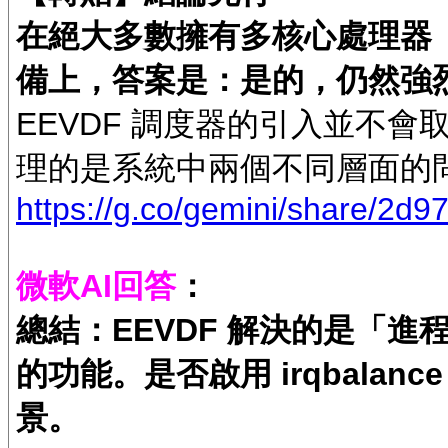
在絕大多數擁有多核心處理器（Mult
備上，答案是：是的，仍然強烈建議
EEVDF 調度器的引入並不會取代
理的是系統中兩個不同層面的
https://g.co/gemini/share/2d9
微軟AI回答
：
總結：EEVDF 解決的是「進程排
的功能。是否啟用 irqbalan
景。