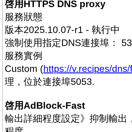
啓用HTTPS DNS proxy
服務狀態
版本2025.10.07-r1 - 執行中
強制使用指定DNS連接埠： 53 8
服務實例
Custom (
https://v.recipes/dns
理，位於連接埠5053.
啓用AdBlock-Fast
輸出詳細程度設定》抑制輸出
程度。