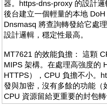
器。https-dns-proxy
後台建立一個輕量的本地 DoH 代理 
Dnsmasq 將查詢轉發給它處理
設計邏輯，穩定性最高。
MT7621 的效能負擔： 這顆
MIPS 架構。在處理高強度的 
HTTPS），CPU 負擔不小。htt
發與加密，沒有多餘的功能（
CPU 資源留給更重要的封包轉發 