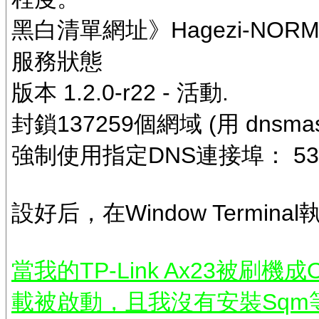
黑白清單網址》Hagezi-NORMA
服務狀態
版本 1.2.0-r22 - 活動.
封鎖137259個網域 (用 dnsmasq
強制使用指定DNS連接埠： 53 8
設好后，在Window Terminal執行i
當我的TP-Link Ax23被刷
載被啟動，且我沒有安裝Sqm