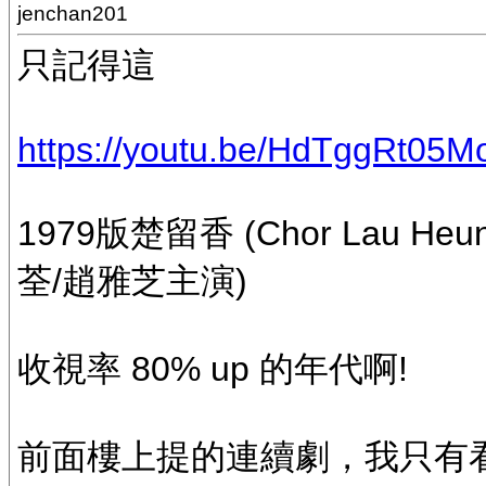
jenchan201
只記得這
https://youtu.be/HdTggRt05
1979版楚留香 (Chor Lau 
荃/趙雅芝主演)
收視率 80% up 的年代啊!
前面樓上提的連續劇，我只有看