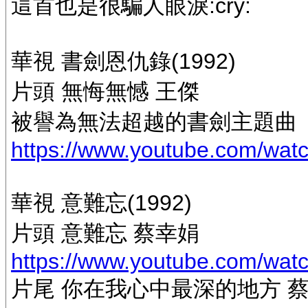
這首也是很騙人眼淚:cry:
華視 書劍恩仇錄(1992)
片頭 無悔無憾 王傑
被譽為無法超越的書劍主題曲
https://www.youtube.com/wa
華視 意難忘(1992)
片頭 意難忘 蔡幸娟
https://www.youtube.com/wa
片尾 你在我心中最深的地方 