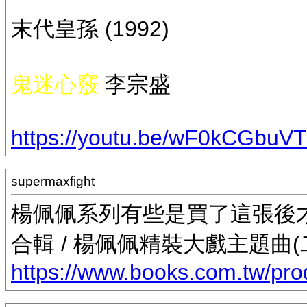
末代皇孫 (1992)
鬼迷心竅
李宗盛
https://youtu.be/wF0kCGbuV
supermaxfight
楊佩佩系列有些是買了這張後
合輯 / 楊佩佩精裝大戲主題曲(
https://www.books.com.tw/pr