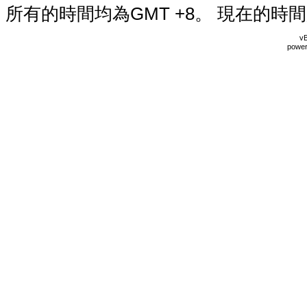
所有的時間均為GMT +8。 現在的時
vB
power