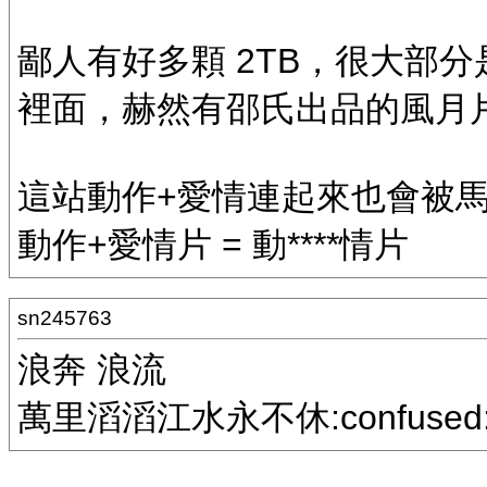
鄙人有好多顆 2TB，很大部
裡面，赫然有邵氏出品的風月片......
這站動作+愛情連起來也會被
動作+愛情片 = 動****情片
sn245763
浪奔 浪流
萬里滔滔江水永不休:confused