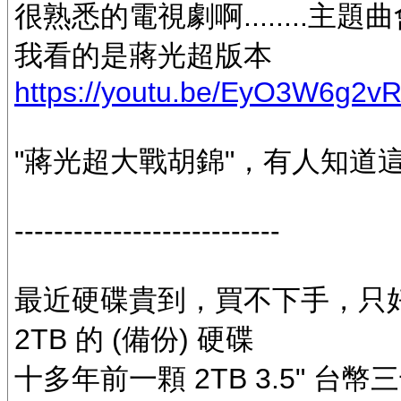
很熟悉的電視劇啊........
我看的是蔣光超版本
https://youtu.be/EyO3W6g2
"蔣光超大戰胡錦"，有人知道這是
---------------------------
最近硬碟貴到，買不下手，只好拿出
2TB 的 (備份) 硬碟
十多年前一顆 2TB 3.5" 