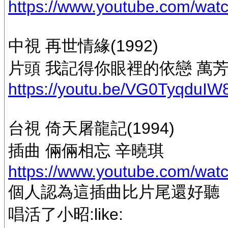
https://www.youtube.com/w
中視 再世情緣(1992)
片頭 我記得你眼裡的依戀 萬
https://youtu.be/VG0TyqduIW
台視 倚天屠龍記(1994)
插曲 倆倆相忘 辛曉琪
https://www.youtube.com/w
個人認為這插曲比片尾還好聽
唱活了小昭:like: