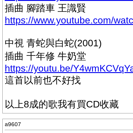
插曲 腳踏車 王識賢
https://www.youtube.com/wa
中視 青蛇與白蛇(2001)
插曲 千年修 牛奶堂
https://youtu.be/Y4wmKCVqY
這首以前也不好找
以上8成的歌我有買CD收藏
a9607