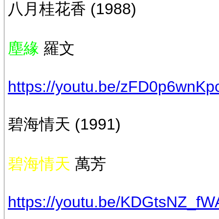
八月桂花香 (1988)
塵緣
羅文
https://youtu.be/zFD0p6wnKp
碧海情天 (1991)
碧海情天
萬芳
https://youtu.be/KDGtsNZ_fW