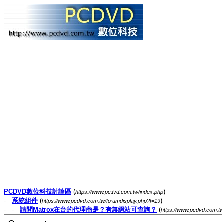
PCDVD數位科技討論區
(
)
https://www.pcdvd.com.tw/index.php
-
系統組件
(
)
https://www.pcdvd.com.tw/forumdisplay.php?f=19
- -
請問Matrox在台的代理商是？有無網站可查詢？
(
https://www.pcdvd.com.t