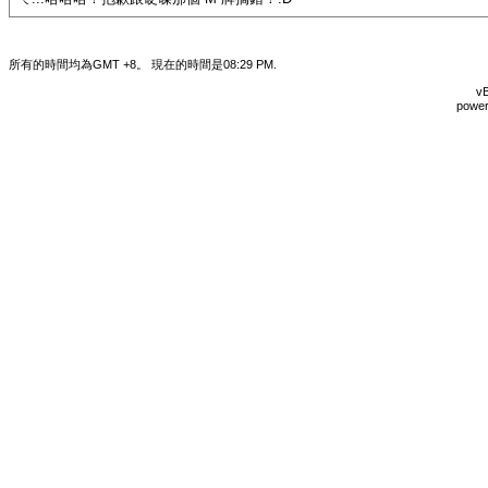
所有的時間均為GMT +8。 現在的時間是
08:29 PM
.
vB
power