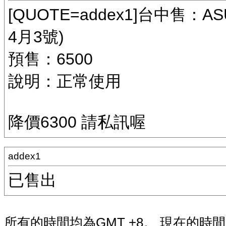
[QUOTE=addex1]台中售：ASU
4月3號)
預售：6500
說明：正常使用
降價6300 請私訊喔
addex1
已售出
所有的時間均為GMT +8。 現在的時