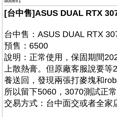
addex1
[台中售]ASUS DUAL RTX 30
台中售：ASUS DUAL RTX 30
預售：6500
說明：正常使用，保固期間202
上散熱膏。但原廠客服說要等2
養送回，發現兩張打麥塊和rob
所以留下5060，3070測試
交易方式：台中面交或者全家