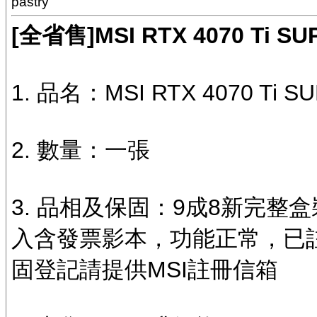
pastry
[全省售]MSI RTX 4070 Ti S
1. 品名：MSI RTX 4070 Ti 
2. 數量：一張
3. 品相及保固：9成8新完整盒
入含發票影本，功能正常，已註
固登記請提供MSI註冊信箱