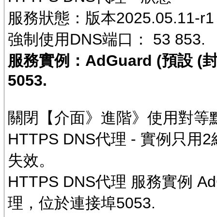
服務狀態：版本2025.05.11-r1
強制使用DNS端口： 53 853.
服務實例：AdGuard (預設
5053.
關閉【介面》進階》使用對等點
HTTPS DNS代理 - 實例只用
失效。
HTTPS DNS代理 服務實例 AdG
理，位於連接埠5053.