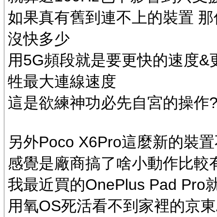
如果真有舊到連不上的裝置 那何
沒快多少
用5G頻段就是要更快的速度&
牲最大連線速度
這是欲練神功必先自宮的操作
另外Poco X6Pro這麼新的裝置
感覺是廠商搞了啥小動作比較
我最近買的OnePlus Pad Pr
用氧OS死活看不到家裡的京東AX6