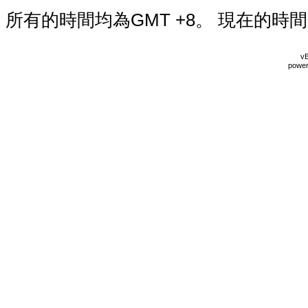
所有的時間均為GMT +8。 現在的時
vB
power