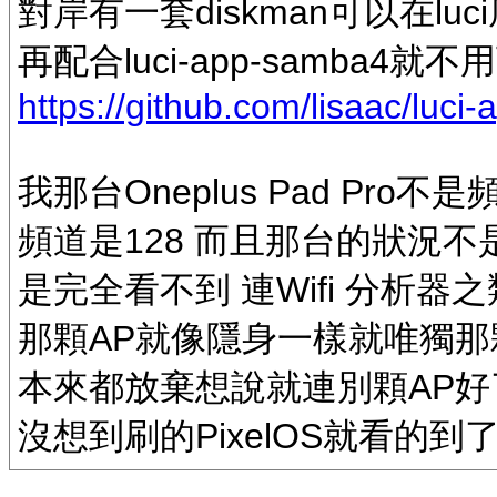
對岸有一套diskman可以在lu
再配合luci-app-samba
https://github.com/lisaac/luci
我那台Oneplus Pad Pro不
頻道是128 而且那台的狀況
是完全看不到 連Wifi 分析器
那顆AP就像隱身一樣就唯獨那
本來都放棄想說就連別顆AP好
沒想到刷的PixelOS就看的到