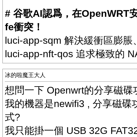
# 谷歌AI認爲，在OpenWRT安裝并
fe衝突！
luci-app-sqm 解決緩衝區
luci-app-nft-qos 追求極致的
冰的啦魔王大人
想問一下 Openwrt的分享磁碟
我的機器是newifi3 , 分享磁
式?
我只能掛一個 USB 32G FAT32 