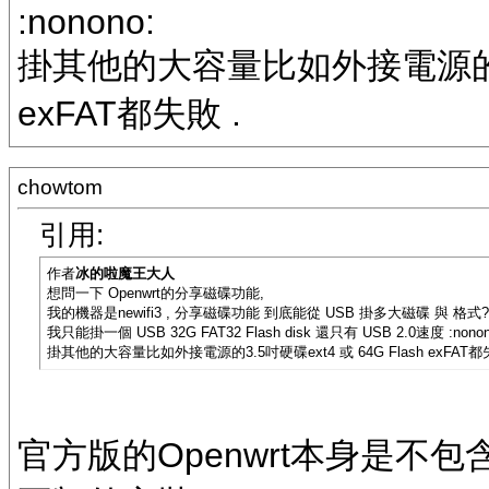
:nonono:
掛其他的大容量比如外接電源的3.5吋
exFAT都失敗 .
chowtom
引用:
作者
冰的啦魔王大人
想問一下 Openwrt的分享磁碟功能,
我的機器是newifi3 , 分享磁碟功能 到底能從 USB 掛多大磁碟 與 格式?
我只能掛一個 USB 32G FAT32 Flash disk 還只有 USB 2.0速度 :nonon
掛其他的大容量比如外接電源的3.5吋硬碟ext4 或 64G Flash exFAT都
官方版的Openwrt本身是不包含e