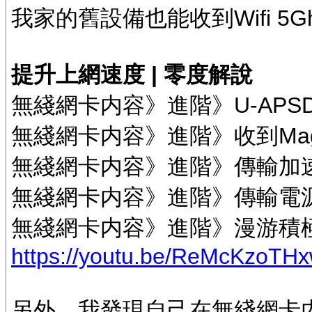
我家的舊設備也能收到Wifi 5G
提升上網速度 | 零度解說
無綫網卡内容》進階》U-AP
無綫網卡内容》進階》收到Ma
無綫網卡内容》進階》傳輸加
無綫網卡内容》進階》傳輸電
無綫網卡内容》進階》漫游積
https://youtu.be/ReMcKzoTH
另外，我發現自己在無綫網卡内容》