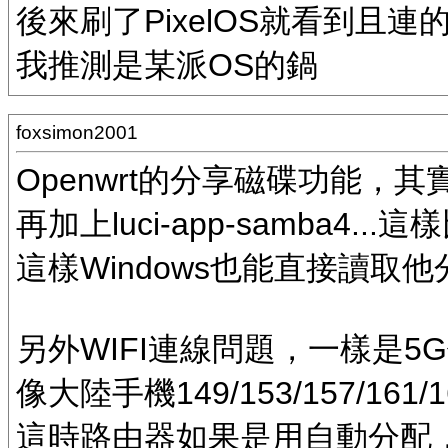
後來刷了PixelOS就看到且連
我推測是某派OS的鍋
foxsimon2001
Openwrt的分享磁碟功能，其實用lsb
再加上luci-app-samba4...
這樣Windows也能直接讀取
另外WIFI連線問題，一樣是5
像大陸手機149/153/157/16
這時路由器如果是用自動分配