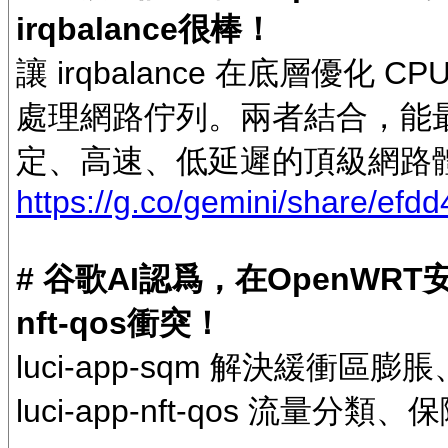
irqbalance很棒！
讓 irqbalance 在底層優化 CP
處理網路佇列。兩者結合，能
定、高速、低延遲的頂級網路
https://g.co/gemini/share/efd
# 谷歌AI認爲，在OpenWRT安裝并
nft-qos衝突！
luci-app-sqm 解決緩衝區
luci-app-nft-qos 流量