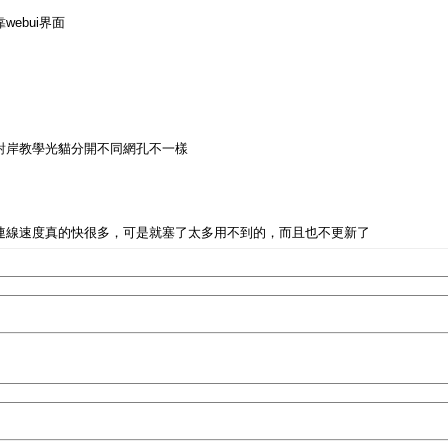
webui界面
對岸教學光貓分開不同網孔不一樣
起來的連線速度真的快很多，可是就塞了太多用不到的，而且也不更新了