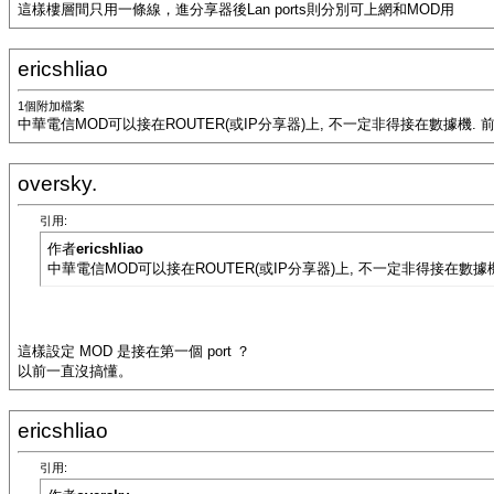
這樣樓層間只用一條線，進分享器後Lan ports則分別可上網和MOD用
ericshliao
1個附加檔案
中華電信MOD可以接在ROUTER(或IP分享器)上, 不一定非得接在數據機. 前
oversky.
引用:
作者
ericshliao
中華電信MOD可以接在ROUTER(或IP分享器)上, 不一定非得接在數據機.
這樣設定 MOD 是接在第一個 port ？
以前一直沒搞懂。
ericshliao
引用: