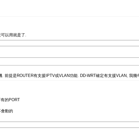
設可以用就是了.
 前提是ROUTER有支援IPTV或VLAN功能. DD-WRT確定有支援VLAN, 
有的PORT
不會動的