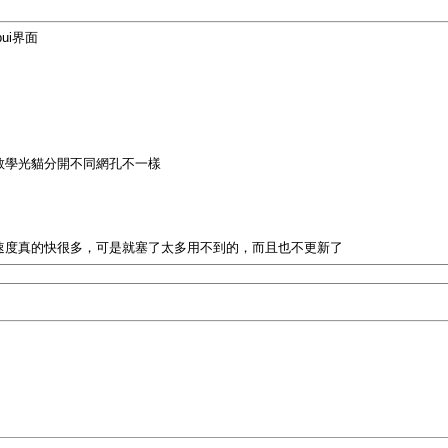
ui界面
教學光貓分開不同網孔不一樣
的連線速度真的快很多，可是就塞了太多用不到的，而且也不更新了