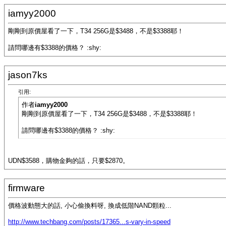
iamyy2000
剛剛到原價屋看了一下，T34 256G是$3488，不是$3388耶！
請問哪邊有$3388的價格？ :shy:
jason7ks
引用:
作者
iamyy2000
剛剛到原價屋看了一下，T34 256G是$3488，不是$3388耶！
請問哪邊有$3388的價格？ :shy:
UDN$3588，購物金夠的話，只要$2870。
firmware
價格波動態大的話, 小心偷換料呀, 換成低階NAND顆粒...
http://www.techbang.com/posts/17365...s-vary-in-speed