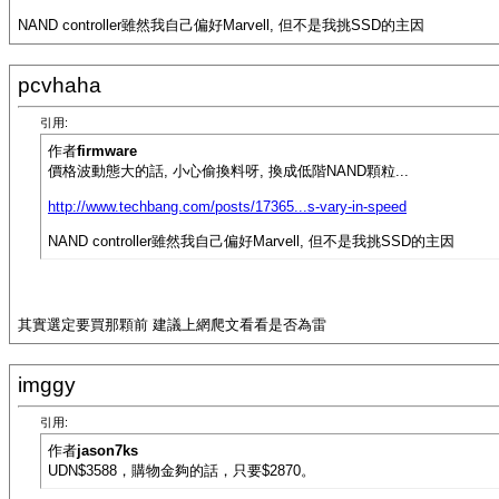
NAND controller雖然我自己偏好Marvell, 但不是我挑SSD的主因
pcvhaha
引用:
作者
firmware
價格波動態大的話, 小心偷換料呀, 換成低階NAND顆粒...
http://www.techbang.com/posts/17365...s-vary-in-speed
NAND controller雖然我自己偏好Marvell, 但不是我挑SSD的主因
其實選定要買那顆前 建議上網爬文看看是否為雷
imggy
引用:
作者
jason7ks
UDN$3588，購物金夠的話，只要$2870。