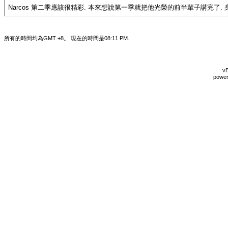
Narcos 第二季應該很精彩. 本來想說第一季就把他光榮的前半輩子講完了.
所有的時間均為GMT +8。 現在的時間是
08:11 PM
.
vB
power