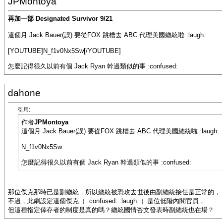
JPMontoya
再加一部 Designated Survivor 9/21
這個月 Jack Bauer(誤) 要從FOX 跳槽去 ABC 代理美國總統啦 :laugh:
[YOUTUBE]N_f1v0Nx5Sw[/YOUTUBE]
怎麼記得很久以前有個 Jack Ryan 幹過類似的事 :confused:
dahone
引用:
作者
JPMontoya
這個月 Jack Bauer(誤) 要從FOX 跳槽去 ABC 代理美國總統啦 :laugh:
N_f1v0Nx5Sw
怎麼記得很久以前有個 Jack Ryan 幹過類似的事 :confused:
那位傑克那時已是副總統，所以總統被恐攻去世後由副總統接任是正常的，
不過，此劇設定這個傑克（ :confused: :laugh: ）是位低階內閣官員，
但這種指定倖存者的制度是真的嗎？總統國情咨文發表時副總統也在場？