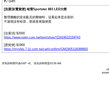
K-Sin
[沒屋頂/賣貨便] 哈雷Sportster 883 LED大燈
整理搬離的室友亂丟的雜物時，這看起來是全新的
不過我沒有哈雷，那就拿來隨便賣
[沒屋頂] $2000
https://www.ruten.com.tw/item/show?22419522159743
[賣貨便] $1900
https://myship.7-11.com.tw/cart/confirm/GM2405116088850
所有的時間均為GMT +8。 現在的時間是
03:58 AM
.
vB
power