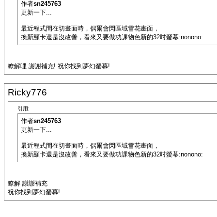
作者
sn245763
更新一下...
最近程式間在切畫面時，偶爾會閃區域雪花畫面，
換新顯卡還是沒改善，看來又要做功課物色新的32吋螢幕:nonono:
瞭解哩 謝謝補充! 祝你找到夢幻螢幕!
Ricky776
引用:
作者
sn245763
更新一下...
最近程式間在切畫面時，偶爾會閃區域雪花畫面，
換新顯卡還是沒改善，看來又要做功課物色新的32吋螢幕:nonono:
瞭解 謝謝補充
祝你找到夢幻螢幕!