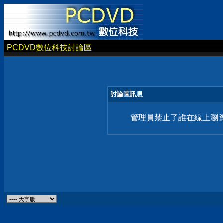
PCDVD數位科技討論區
討論區訊息
管理員禁止了誰在線上瀏