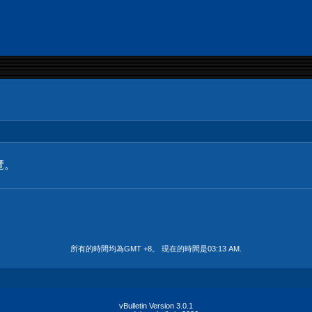
覽。
所有的時間均為GMT +8。 現在的時間是
03:13 AM
.
vBulletin Version 3.0.1