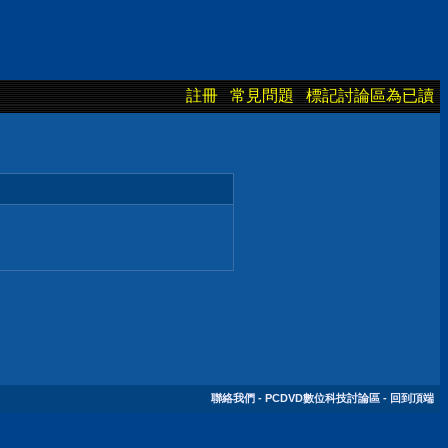
註冊
常見問題
標記討論區為已讀
聯絡我們
-
PCDVD數位科技討論區
-
回到頂端