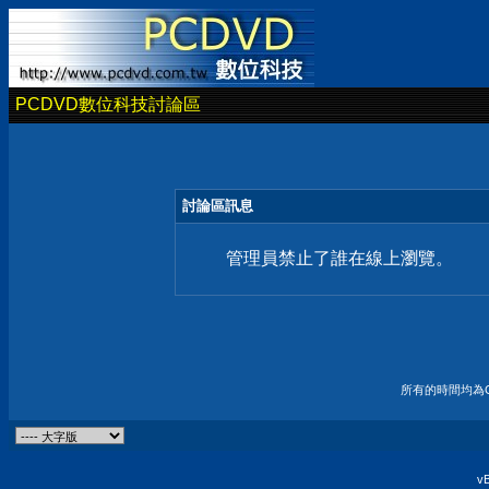
PCDVD數位科技討論區
討論區訊息
管理員禁止了誰在線上瀏覽。
所有的時間均為G
vB