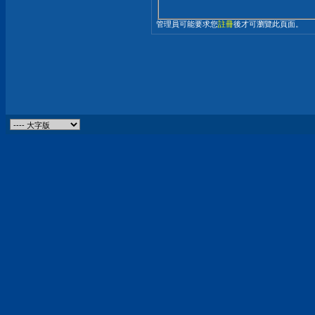
管理員可能要求您
註冊
後才可瀏覽此頁面。