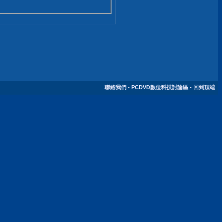
聯絡我們
-
PCDVD數位科技討論區
-
回到頂端