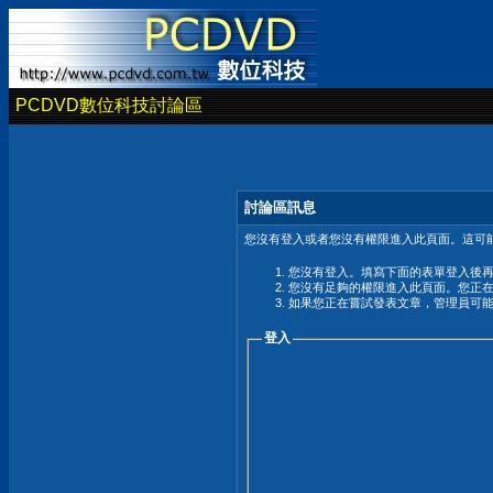
PCDVD數位科技討論區
討論區訊息
您沒有登入或者您沒有權限進入此頁面。這可能
您沒有登入。填寫下面的表單登入後
您沒有足夠的權限進入此頁面。您正
如果您正在嘗試發表文章，管理員可
登入