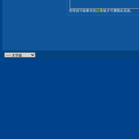
管理員可能要求您
註冊
後才可瀏覽此頁面。