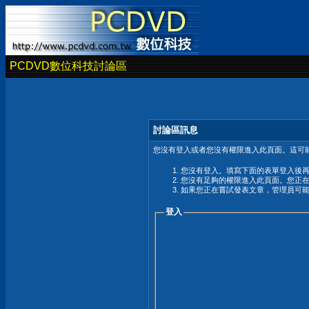
PCDVD數位科技討論區
討論區訊息
您沒有登入或者您沒有權限進入此頁面。這可能
您沒有登入。填寫下面的表單登入後
您沒有足夠的權限進入此頁面。您正
如果您正在嘗試發表文章，管理員可
登入