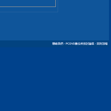
聯絡我們
-
PCDVD數位科技討論區
-
回到頂端