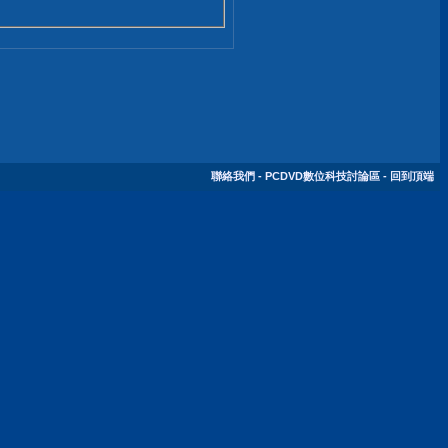
聯絡我們
-
PCDVD數位科技討論區
-
回到頂端