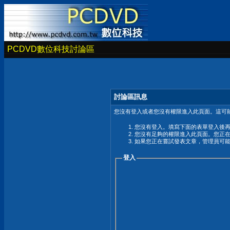
PCDVD數位科技討論區
討論區訊息
您沒有登入或者您沒有權限進入此頁面。這可能
您沒有登入。填寫下面的表單登入後
您沒有足夠的權限進入此頁面。您正
如果您正在嘗試發表文章，管理員可
登入