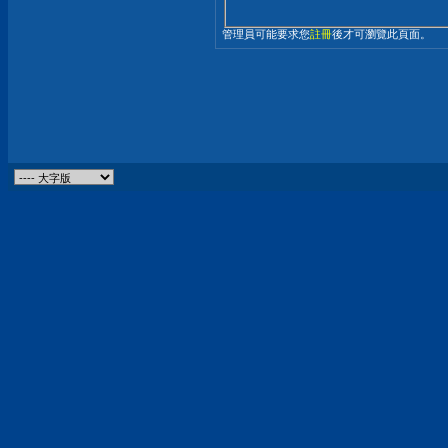
管理員可能要求您
註冊
後才可瀏覽此頁面。