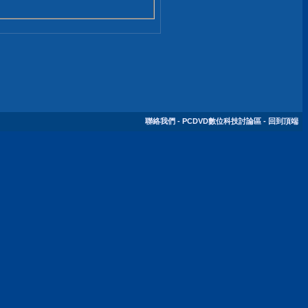
聯絡我們
-
PCDVD數位科技討論區
-
回到頂端