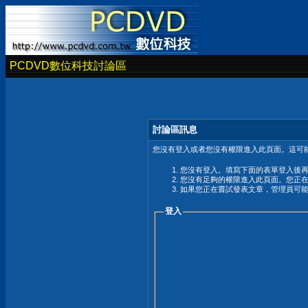
PCDVD數位科技討論區
討論區訊息
您沒有登入或者您沒有權限進入此頁面。這可能
您沒有登入。填寫下面的表單登入後
您沒有足夠的權限進入此頁面。您正
如果您正在嘗試發表文章，管理員可
登入