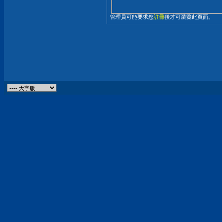
管理員可能要求您
註冊
後才可瀏覽此頁面。