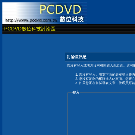
PCDVD數位科技討論區
討論區訊息
您沒有登入或者您沒有權限進入此頁面。這可能
您沒有登入。填寫下面的表單登入後
您沒有足夠的權限進入此頁面。您正
如果您正在嘗試發表文章，管理員可
登入