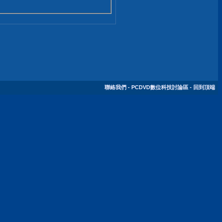
聯絡我們
-
PCDVD數位科技討論區
-
回到頂端