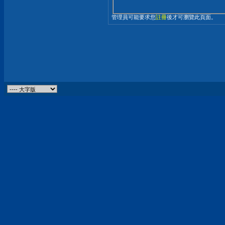
管理員可能要求您
註冊
後才可瀏覽此頁面。