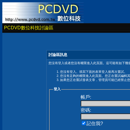
PCDVD數位科技討論區
討論區訊息
您沒有登入或者您沒有權限進入此頁面。這可能有如下幾個
您沒有登入。填寫下面的表單登入後再次嘗試。
您沒有足夠的權限進入此頁面。您正在嘗試編輯
如果您正在嘗試發表文章，管理員可能已經禁止
登入
帳戶:
密碼:
記住我?