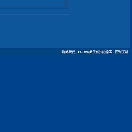
聯絡我們
-
PCDVD數位科技討論區
-
回到頂端