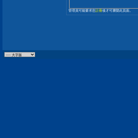
管理員可能要求您
註冊
後才可瀏覽此頁面。