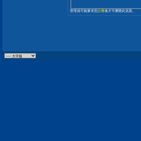
管理員可能要求您
註冊
後才可瀏覽此頁面。