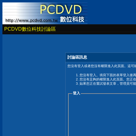
PCDVD數位科技討論區
討論區訊息
您沒有登入或者您沒有權限進入此頁面。這可能
您沒有登入。填寫下面的表單登入後
您沒有足夠的權限進入此頁面。您正
如果您正在嘗試發表文章，管理員可
登入