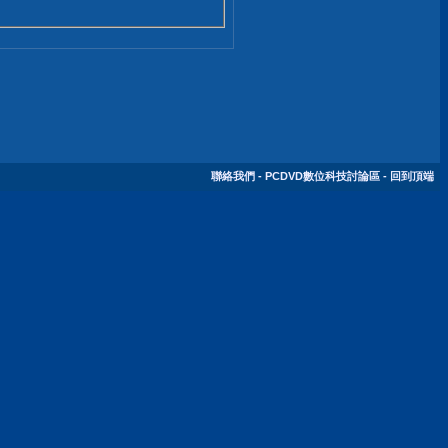
聯絡我們
-
PCDVD數位科技討論區
-
回到頂端