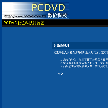
PCDVD數位科技討論區
討論區訊息
您沒有登入或者您沒有權限進入此頁面。這可能
您沒有登入。填寫下面的表單登入後
您沒有足夠的權限進入此頁面。您正
如果您正在嘗試發表文章，管理員可
登入