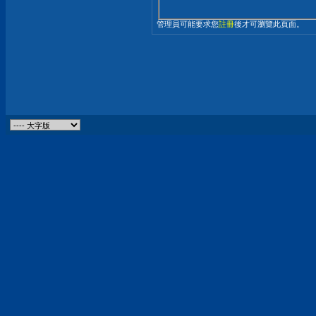
管理員可能要求您
註冊
後才可瀏覽此頁面。