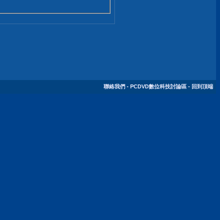
聯絡我們
-
PCDVD數位科技討論區
-
回到頂端