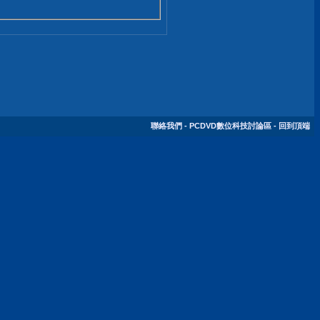
聯絡我們
-
PCDVD數位科技討論區
-
回到頂端