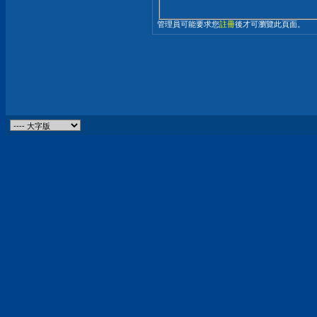
管理員可能要求您
註冊
後才可瀏覽此頁面。