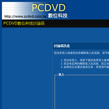
PCDVD數位科技討論區
討論區訊息
您沒有登入或者您沒有權限進入此頁面。這可能
您沒有登入。填寫下面的表單登入後
您沒有足夠的權限進入此頁面。您正
如果您正在嘗試發表文章，管理員可
登入