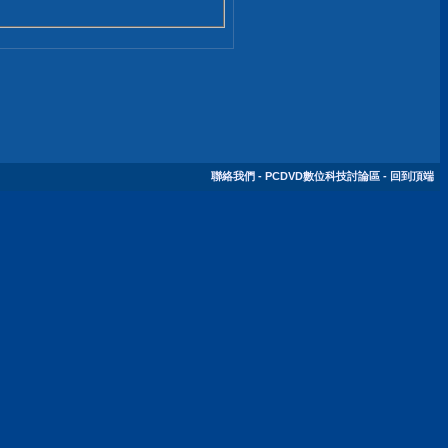
聯絡我們
-
PCDVD數位科技討論區
-
回到頂端