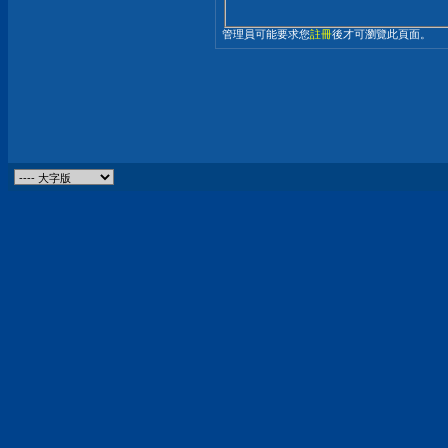
管理員可能要求您
註冊
後才可瀏覽此頁面。