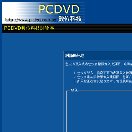
PCDVD數位科技討論區
討論區訊息
您沒有登入或者您沒有權限進入此頁面。這可能
您沒有登入。填寫下面的表單登入後
您沒有足夠的權限進入此頁面。您正
如果您正在嘗試發表文章，管理員可
登入