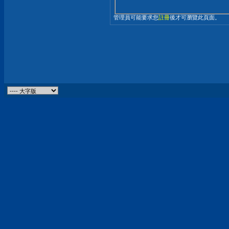
管理員可能要求您
註冊
後才可瀏覽此頁面。