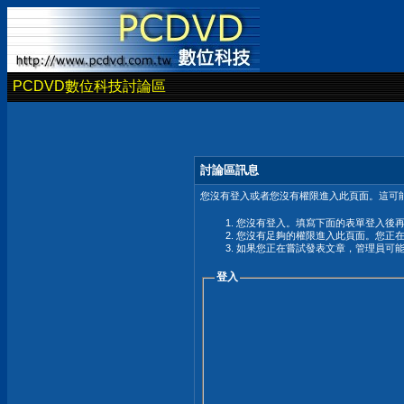
PCDVD數位科技討論區
討論區訊息
您沒有登入或者您沒有權限進入此頁面。這可能
您沒有登入。填寫下面的表單登入後
您沒有足夠的權限進入此頁面。您正
如果您正在嘗試發表文章，管理員可
登入