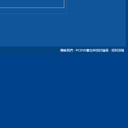
聯絡我們
-
PCDVD數位科技討論區
-
回到頂端