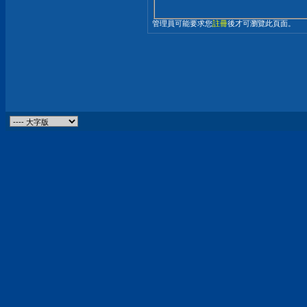
管理員可能要求您
註冊
後才可瀏覽此頁面。