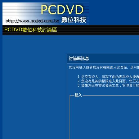
PCDVD數位科技討論區
討論區訊息
您沒有登入或者您沒有權限進入此頁面。這可能
您沒有登入。填寫下面的表單登入後
您沒有足夠的權限進入此頁面。您正
如果您正在嘗試發表文章，管理員可
登入