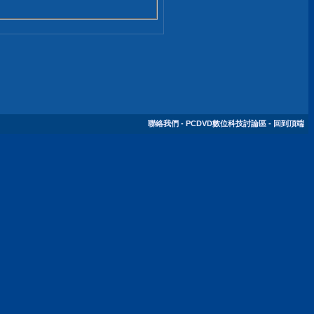
聯絡我們
-
PCDVD數位科技討論區
-
回到頂端