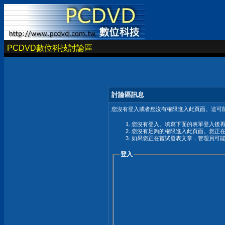
PCDVD數位科技討論區
討論區訊息
您沒有登入或者您沒有權限進入此頁面。這可能
您沒有登入。填寫下面的表單登入後
您沒有足夠的權限進入此頁面。您正
如果您正在嘗試發表文章，管理員可
登入