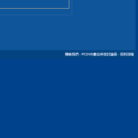
聯絡我們
-
PCDVD數位科技討論區
-
回到頂端