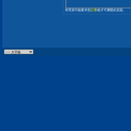
管理員可能要求您
註冊
後才可瀏覽此頁面。