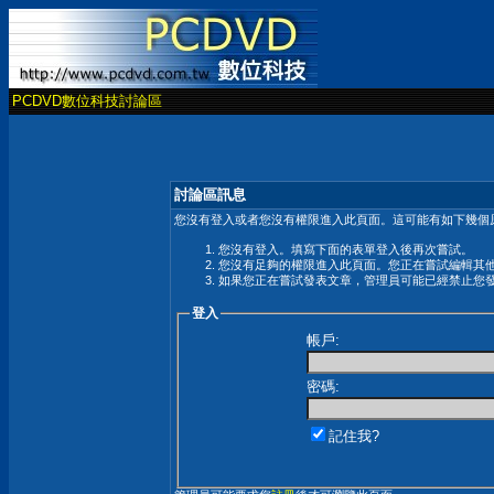
PCDVD數位科技討論區
討論區訊息
您沒有登入或者您沒有權限進入此頁面。這可能有如下幾個原
您沒有登入。填寫下面的表單登入後再次嘗試。
您沒有足夠的權限進入此頁面。您正在嘗試編輯其
如果您正在嘗試發表文章，管理員可能已經禁止您
登入
帳戶:
密碼:
記住我?