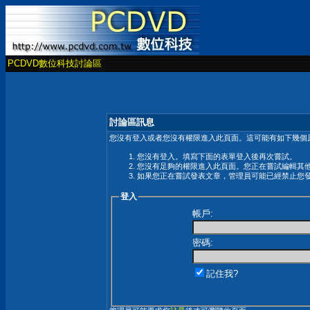
PCDVD數位科技討論區
討論區訊息
您沒有登入或者您沒有權限進入此頁面。這可能有如下幾個原
您沒有登入。填寫下面的表單登入後再次嘗試。
您沒有足夠的權限進入此頁面。您正在嘗試編輯其
如果您正在嘗試發表文章，管理員可能已經禁止您
登入
帳戶:
密碼:
記住我?