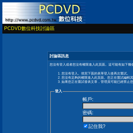
PCDVD數位科技討論區
討論區訊息
您沒有登入或者您沒有權限進入此頁面。這可能有如下幾個
您沒有登入。填寫下面的表單登入後再次嘗試。
您沒有足夠的權限進入此頁面。您正在嘗試編輯
如果您正在嘗試發表文章，管理員可能已經禁止
登入
帳戶:
密碼:
記住我?