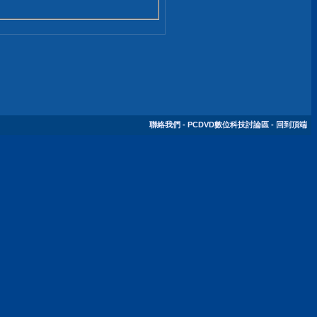
聯絡我們
-
PCDVD數位科技討論區
-
回到頂端