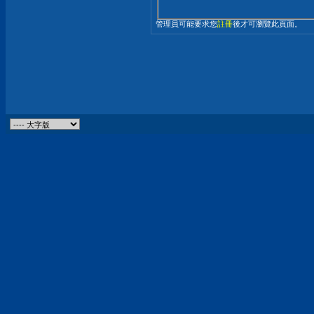
管理員可能要求您
註冊
後才可瀏覽此頁面。