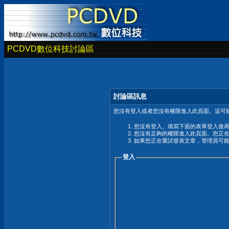
PCDVD數位科技討論區
討論區訊息
您沒有登入或者您沒有權限進入此頁面。這可能
您沒有登入。填寫下面的表單登入後
您沒有足夠的權限進入此頁面。您正
如果您正在嘗試發表文章，管理員可
登入