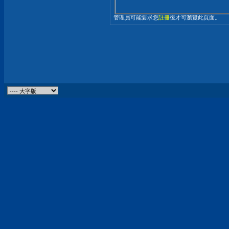
管理員可能要求您
註冊
後才可瀏覽此頁面。