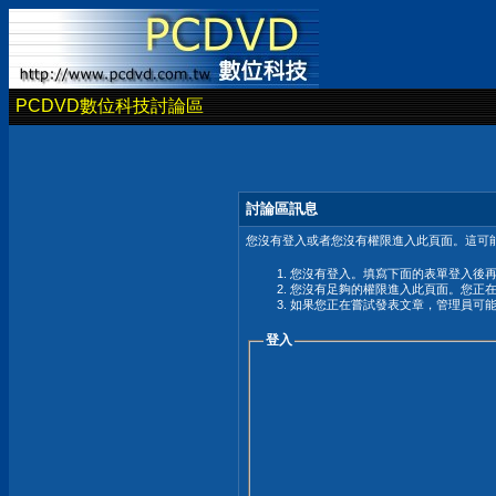
PCDVD數位科技討論區
討論區訊息
您沒有登入或者您沒有權限進入此頁面。這可能
您沒有登入。填寫下面的表單登入後
您沒有足夠的權限進入此頁面。您正
如果您正在嘗試發表文章，管理員可
登入