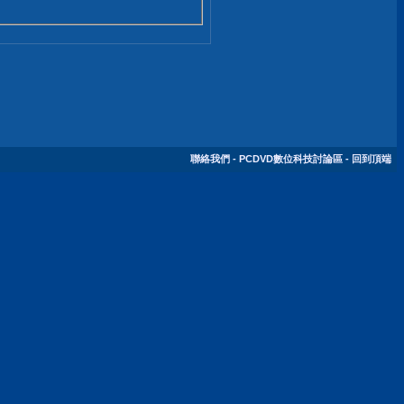
聯絡我們
-
PCDVD數位科技討論區
-
回到頂端