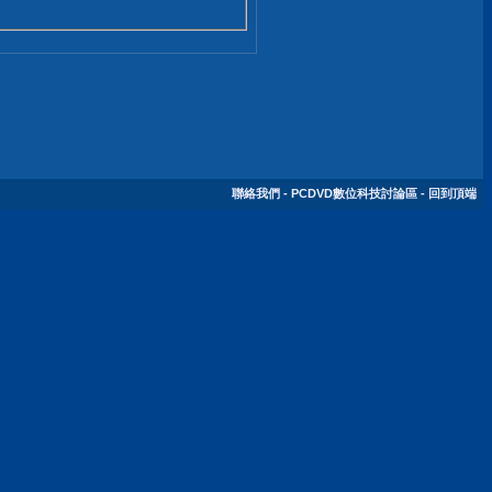
聯絡我們
-
PCDVD數位科技討論區
-
回到頂端