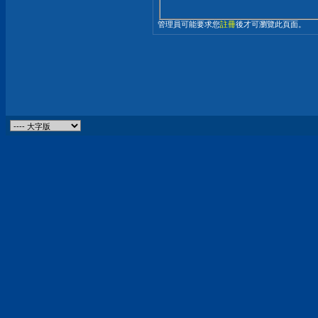
管理員可能要求您
註冊
後才可瀏覽此頁面。