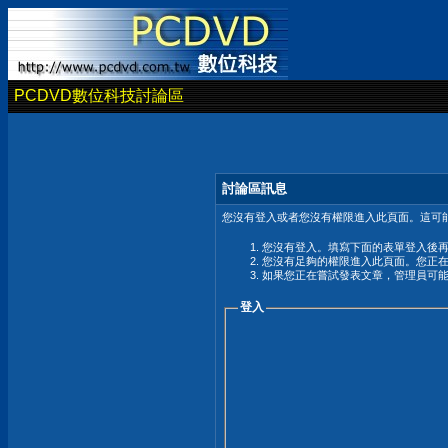
PCDVD數位科技討論區
討論區訊息
您沒有登入或者您沒有權限進入此頁面。這可能
您沒有登入。填寫下面的表單登入後
您沒有足夠的權限進入此頁面。您正
如果您正在嘗試發表文章，管理員可
登入