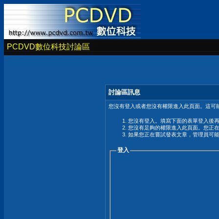
PCDVD數位科技討論區
討論區訊息
您沒有登入或者您沒有權限進入此頁面。這可能
您沒有登入。填寫下面的表單登入後
您沒有足夠的權限進入此頁面。您正
如果您正在嘗試發表文章，管理員可
登入