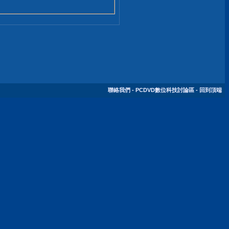
聯絡我們
-
PCDVD數位科技討論區
-
回到頂端