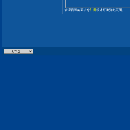
管理員可能要求您
註冊
後才可瀏覽此頁面。