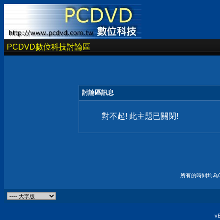
PCDVD數位科技討論區
討論區訊息
對不起! 此主題已關閉!
所有的時間均為G
vB