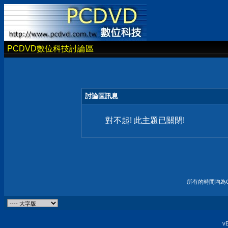
PCDVD數位科技討論區
討論區訊息
對不起! 此主題已關閉!
所有的時間均為G
vB