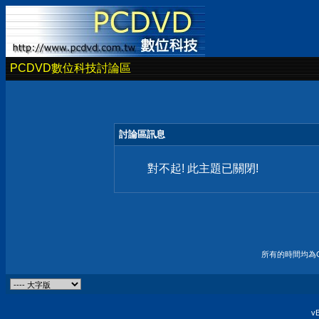
PCDVD數位科技討論區
討論區訊息
對不起! 此主題已關閉!
所有的時間均為G
vB