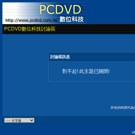
PCDVD數位科技討論區
討論區訊息
對不起! 此主題已關閉!
所有的時間均為G
vB