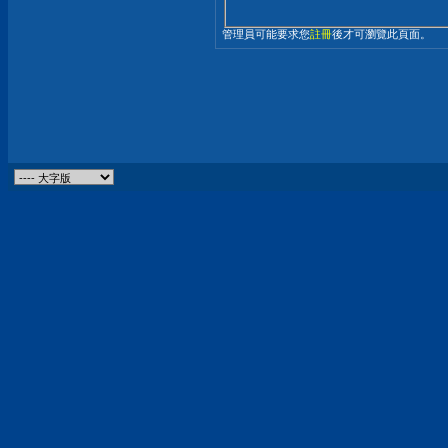
管理員可能要求您
註冊
後才可瀏覽此頁面。