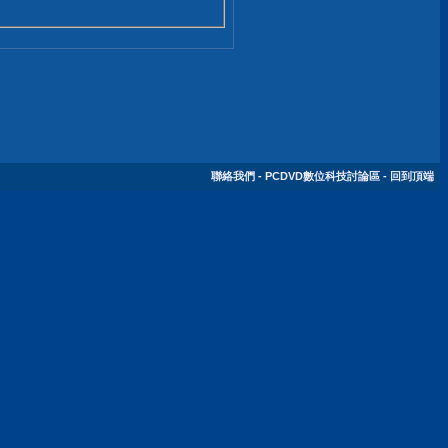
聯絡我們
-
PCDVD數位科技討論區
-
回到頂端