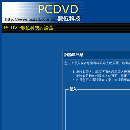
PCDVD數位科技討論區
討論區訊息
您沒有登入或者您沒有權限進入此頁面。這可能
您沒有登入。填寫下面的表單登入後
您沒有足夠的權限進入此頁面。您正
如果您正在嘗試發表文章，管理員可
登入