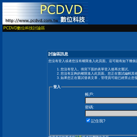
PCDVD數位科技討論區
討論區訊息
您沒有登入或者您沒有權限進入此頁面。這可能有如下幾個原
您沒有登入。填寫下面的表單登入後再次嘗試。
您沒有足夠的權限進入此頁面。您正在嘗試編輯其
如果您正在嘗試發表文章，管理員可能已經禁止您
登入
帳戶:
密碼:
記住我?