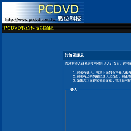
PCDVD數位科技討論區
討論區訊息
您沒有登入或者您沒有權限進入此頁面。這可能
您沒有登入。填寫下面的表單登入後
您沒有足夠的權限進入此頁面。您正
如果您正在嘗試發表文章，管理員可
登入