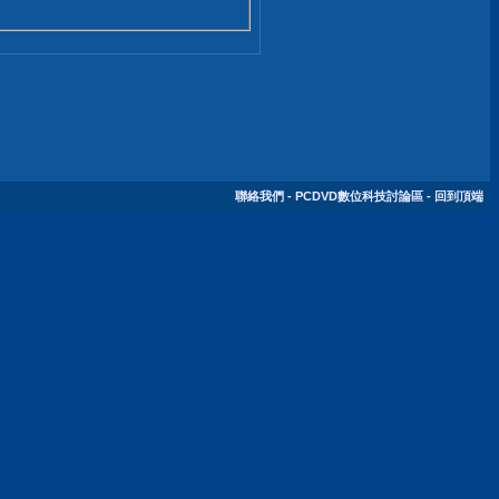
聯絡我們
-
PCDVD數位科技討論區
-
回到頂端