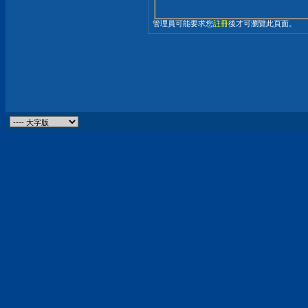
管理員可能要求您
註冊
後才可瀏覽此頁面。