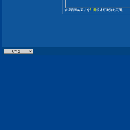
管理員可能要求您
註冊
後才可瀏覽此頁面。