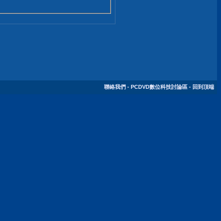
聯絡我們
-
PCDVD數位科技討論區
-
回到頂端