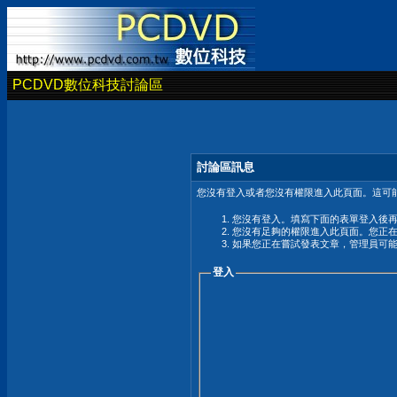
PCDVD數位科技討論區
討論區訊息
您沒有登入或者您沒有權限進入此頁面。這可能
您沒有登入。填寫下面的表單登入後
您沒有足夠的權限進入此頁面。您正
如果您正在嘗試發表文章，管理員可
登入