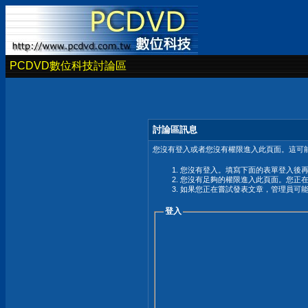
PCDVD數位科技討論區
討論區訊息
您沒有登入或者您沒有權限進入此頁面。這可能
您沒有登入。填寫下面的表單登入後
您沒有足夠的權限進入此頁面。您正
如果您正在嘗試發表文章，管理員可
登入