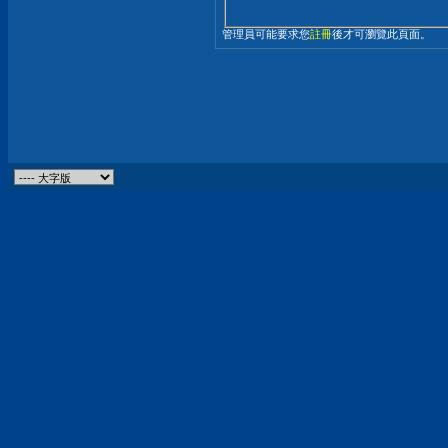
管理員可能要求您
註冊
後才可瀏覽此頁面。