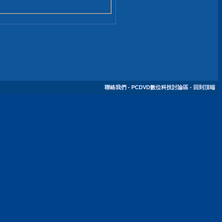
聯絡我們
-
PCDVD數位科技討論區
-
回到頂端