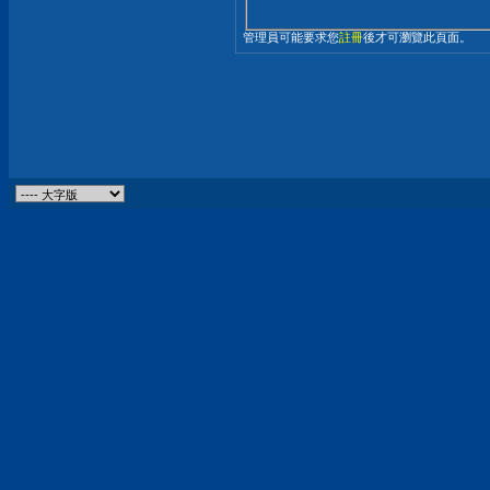
管理員可能要求您
註冊
後才可瀏覽此頁面。