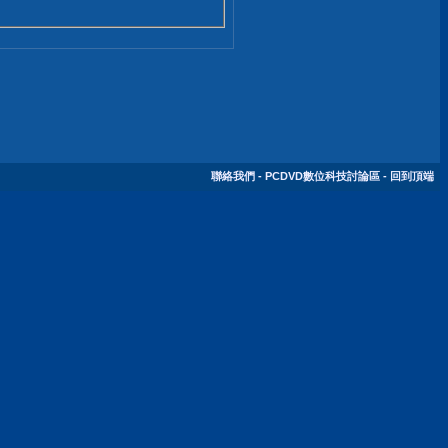
聯絡我們
-
PCDVD數位科技討論區
-
回到頂端