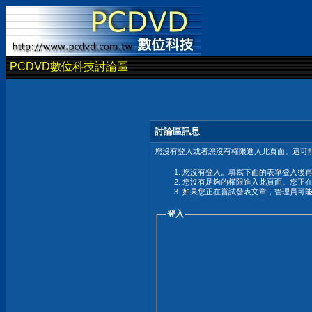
PCDVD數位科技討論區
討論區訊息
您沒有登入或者您沒有權限進入此頁面。這可能
您沒有登入。填寫下面的表單登入後
您沒有足夠的權限進入此頁面。您正
如果您正在嘗試發表文章，管理員可
登入